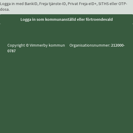
Logga in med BankID, Freja tjänste-ID, Privat Freja eID+, SITHS eller OTP-
dosa.
Copyright © Vimmerby kommun Organisationsnummer:
212000-
0787