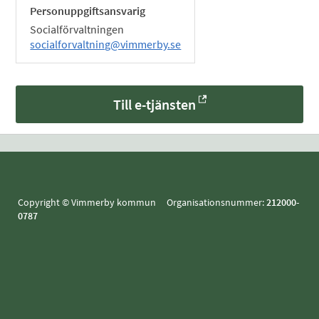
Personuppgiftsansvarig
Socialförvaltningen
socialforvaltning@vimmerby.se
Till e-tjänsten
Copyright © Vimmerby kommun Organisationsnummer:
212000-
0787